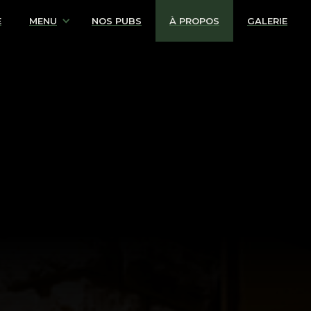
E
MENU
NOS PUBS
À PROPOS
GALERIE