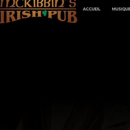
ACCUEIL
MUSIQU