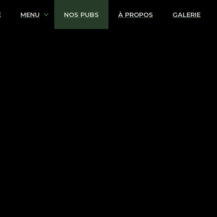
E
MENU
NOS PUBS
À PROPOS
GALERIE